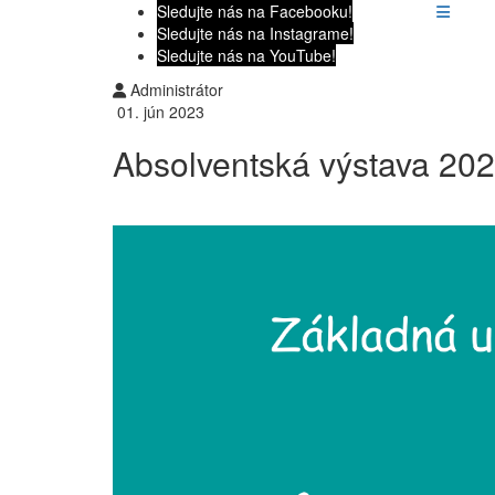
Sledujte nás na Facebooku!
Sledujte nás na Instagrame!
Sledujte nás na YouTube!
Administrátor
01. jún 2023
Absolventská výstava 20