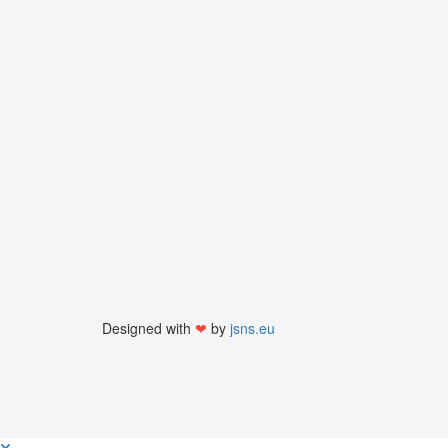
Designed with
❤
by
jsns.eu